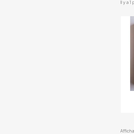
Il y a 1
Afficha