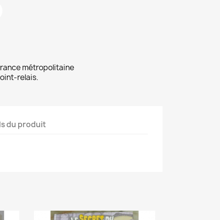
 France métropolitaine
oint-relais.
ls du produit