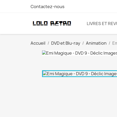
Contactez-nous
LIVRES ET RE
Accueil
DVD et Blu-ray
Animation
Em