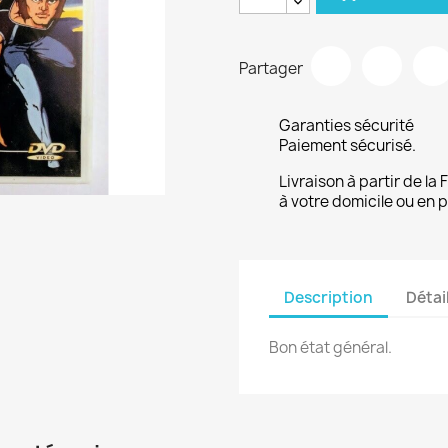
Partager
Garanties sécurité
Paiement sécurisé.
Livraison à partir de la
à votre domicile ou en p
Description
Détai
Bon état général.