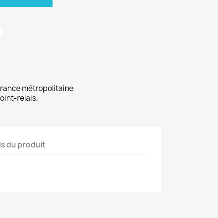
 France métropolitaine
oint-relais.
ls du produit