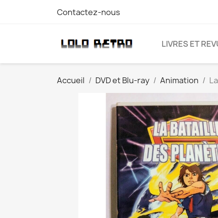
Contactez-nous
LIVRES ET RE
Accueil
DVD et Blu-ray
Animation
La