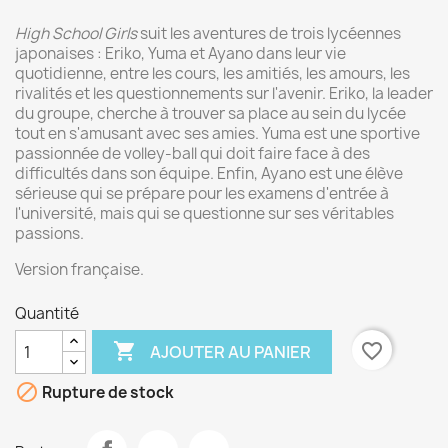
High School Girls
suit les aventures de trois lycéennes
japonaises : Eriko, Yuma et Ayano dans leur vie
quotidienne, entre les cours, les amitiés, les amours, les
rivalités et les questionnements sur l'avenir. Eriko, la leader
du groupe, cherche à trouver sa place au sein du lycée
tout en s'amusant avec ses amies. Yuma est une sportive
passionnée de volley-ball qui doit faire face à des
difficultés dans son équipe. Enfin, Ayano est une élève
sérieuse qui se prépare pour les examens d'entrée à
l'université, mais qui se questionne sur ses véritables
passions.
Version française.
Quantité

favorite_border
AJOUTER AU PANIER

Rupture de stock