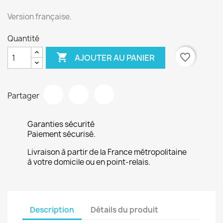
Version française.
Quantité

favorite_border
AJOUTER AU PANIER
Partager
Garanties sécurité
Paiement sécurisé.
Livraison à partir de la France métropolitaine
à votre domicile ou en point-relais.
Description
Détails du produit