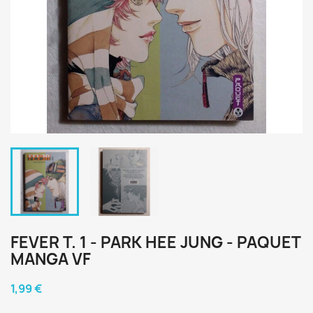
FEVER T. 1 - PARK HEE JUNG - PAQUET
MANGA VF
1,99 €