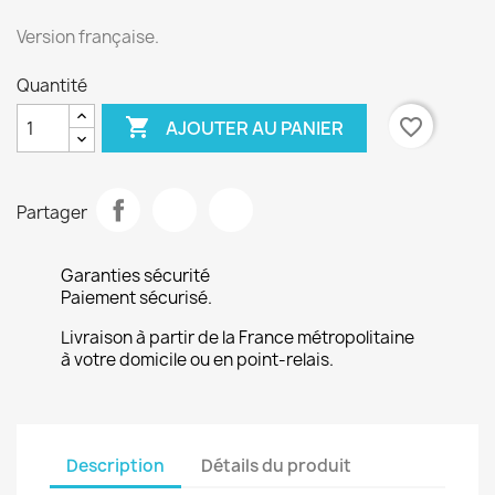
Version française.
Quantité

favorite_border
AJOUTER AU PANIER
Partager
Garanties sécurité
Paiement sécurisé.
Livraison à partir de la France métropolitaine
à votre domicile ou en point-relais.
Description
Détails du produit