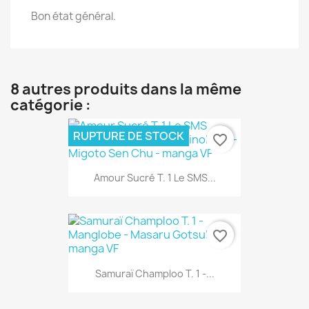
Bon état général.
8 autres produits dans la même
catégorie :
RUPTURE DE STOCK
favorite_border
Amour Sucré T. 1 Le SMS...
favorite_border
Samuraï Champloo T. 1 -...