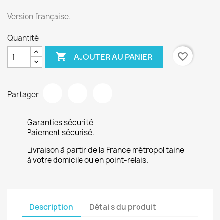
Version française.
Quantité

favorite_border
AJOUTER AU PANIER
Partager
Garanties sécurité
Paiement sécurisé.
Livraison à partir de la France métropolitaine
à votre domicile ou en point-relais.
Description
Détails du produit