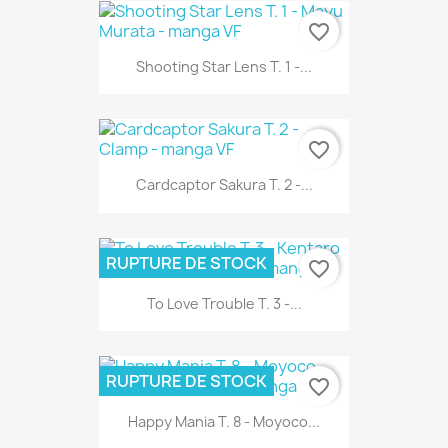
favorite_border
Shooting Star Lens T. 1 -...
favorite_border
Cardcaptor Sakura T. 2 -...
RUPTURE DE STOCK
favorite_border
To Love Trouble T. 3 -...
RUPTURE DE STOCK
favorite_border
Happy Mania T. 8 - Moyoco...