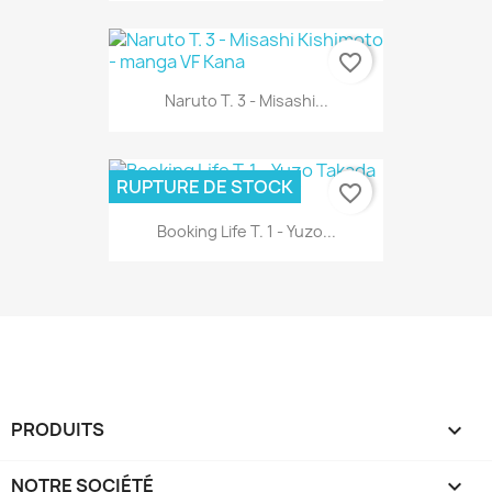
favorite_border
Naruto T. 3 - Misashi...
RUPTURE DE STOCK
favorite_border
Booking Life T. 1 - Yuzo...
PRODUITS

NOTRE SOCIÉTÉ
