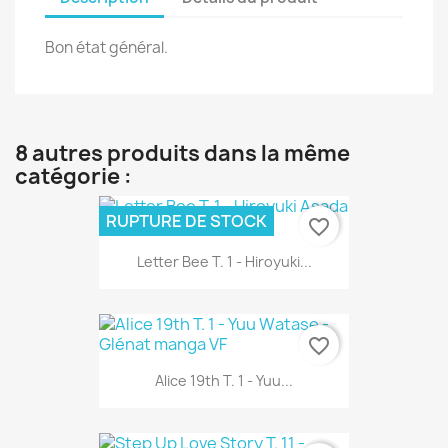
Bon état général.
8 autres produits dans la même
catégorie :
RUPTURE DE STOCK
favorite_border
Letter Bee T. 1 - Hiroyuki...
favorite_border
Alice 19th T. 1 - Yuu...