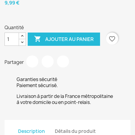
9,99 €
Quantité

favorite_border
AJOUTER AU PANIER
Partager
Garanties sécurité
Paiement sécurisé.
Livraison à partir de la France métropolitaine
à votre domicile ou en point-relais.
Description
Détails du produit