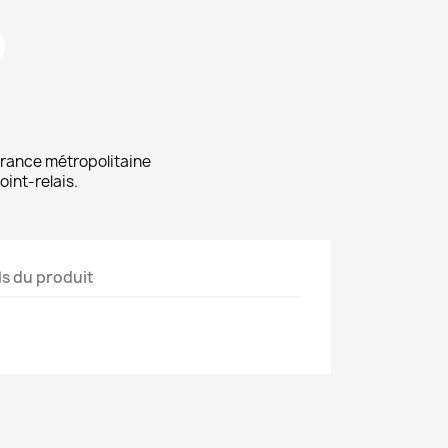
 France métropolitaine
oint-relais.
ls du produit