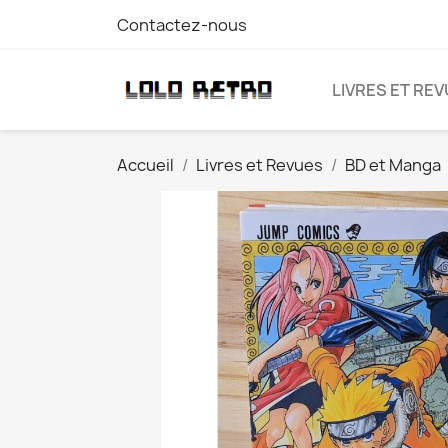
Contactez-nous
LIVRES ET RE
Accueil
Livres et Revues
BD et Manga