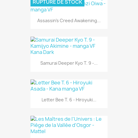
RUPTURE DE STOCK
Assassin's Creed Awakening...
Samurai Deeper Kyo T. 9 -...
Letter Bee T. 6 - Hiroyuki...