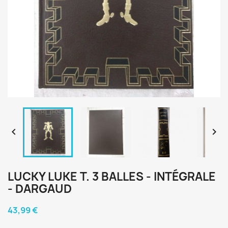


LUCKY LUKE T. 3 BALLES - INTÉGRALE
- DARGAUD
43,99 €