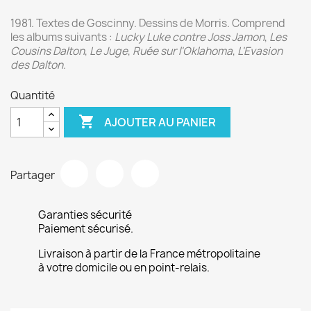
1981. Textes de Goscinny. Dessins de Morris. Comprend
les albums suivants :
Lucky Luke contre Joss Jamon
,
Les
Cousins Dalton
,
Le Juge
,
Ruée sur l'Oklahoma
,
L'Evasion
des Dalton
.
Quantité

AJOUTER AU PANIER
Partager
Garanties sécurité
Paiement sécurisé.
Livraison à partir de la France métropolitaine
à votre domicile ou en point-relais.