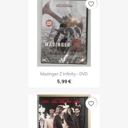
favorite_border
Mazinger Z Infinity - DVD
5,99 €
favorite_border