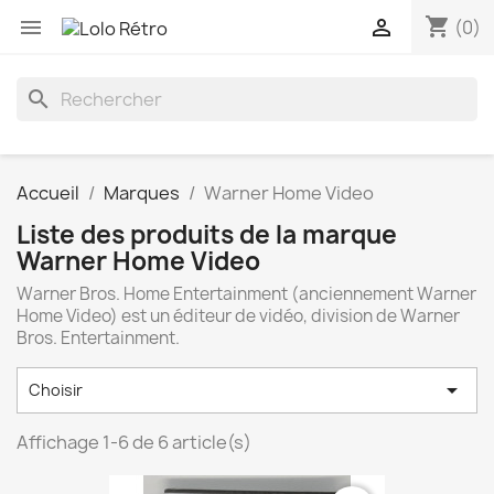
shopping_cart


(0)
search
Accueil
Marques
Warner Home Video
Liste des produits de la marque
Warner Home Video
Warner Bros. Home Entertainment (anciennement Warner
Home Video) est un éditeur de vidéo, division de Warner
Bros. Entertainment.

Choisir
Affichage 1-6 de 6 article(s)