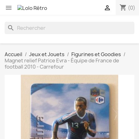
shopping_cart


(0)
search
Accueil
Jeux et Jouets
Figurines et Goodies
Magnet relief Patrice Evra - Équipe de France de
football 2010 - Carrefour