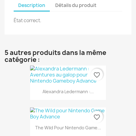
Description
Détails du produit
État correct.
5 autres produits dans la même
catégorie :
favorite_border
Alexandra Ledermann :...
favorite_border
The Wild Pour Nintendo Game...