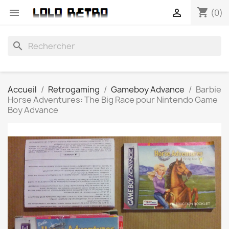
shopping_cart


(0)
search
Accueil
Retrogaming
Gameboy Advance
Barbie
Horse Adventures: The Big Race pour Nintendo Game
Boy Advance