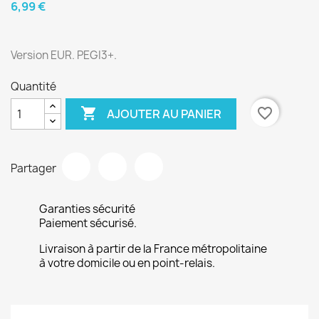
6,99 €
Version EUR. PEGI3+.
Quantité

favorite_border
AJOUTER AU PANIER
Partager
Garanties sécurité
Paiement sécurisé.
Livraison à partir de la France métropolitaine
à votre domicile ou en point-relais.