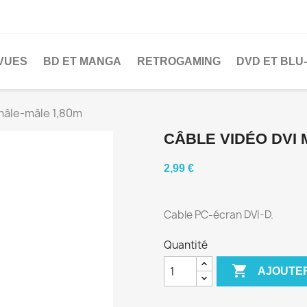
EVUES
BD ET MANGA
RETROGAMING
DVD ET BLU
mâle-mâle 1,80m
CÂBLE VIDÉO DVI 
2,99 €
Cable PC-écran DVI-D.
Quantité

AJOUTER