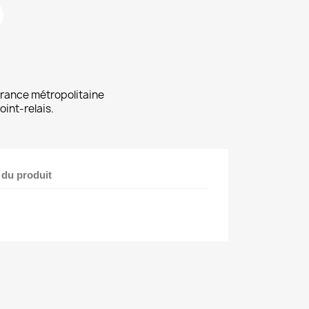
 France métropolitaine
oint-relais.
 du produit