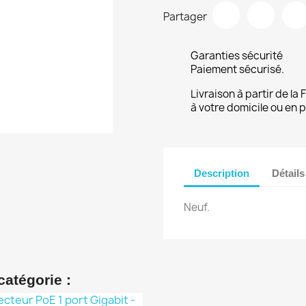
Partager
Garanties sécurité
Paiement sécurisé.
Livraison à partir de la
à votre domicile ou en p
Description
Détails
Neuf.
catégorie :