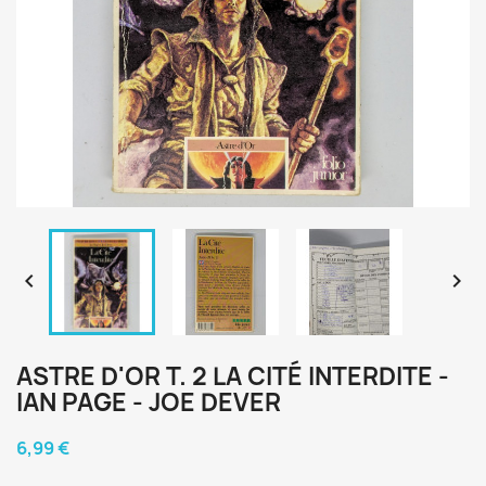


ASTRE D'OR T. 2 LA CITÉ INTERDITE -
IAN PAGE - JOE DEVER
6,99 €