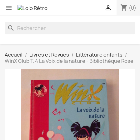
shopping_cart


(0)
search
Accueil
Livres et Revues
Littérature enfants
WinX Club T. 4 La Voix de la nature - Bibliothèque Rose