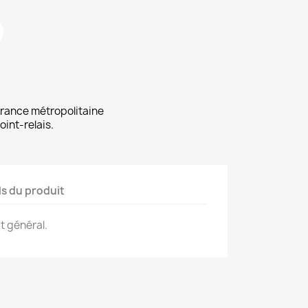
 France métropolitaine
oint-relais.
ls du produit
t général.