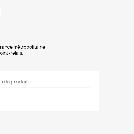
 France métropolitaine
oint-relais.
ls du produit