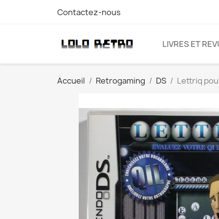
Contactez-nous
LIVRES ET RE
Accueil
Retrogaming
DS
Lettriq po