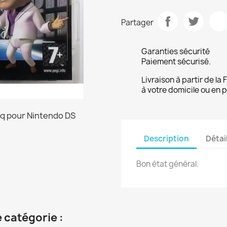
Partager
Garanties sécurité
Paiement sécurisé.
Livraison à partir de la
à votre domicile ou en p
Description
Détai
Bon état général.
 catégorie :