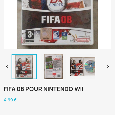


FIFA 08 POUR NINTENDO WII
4,99 €