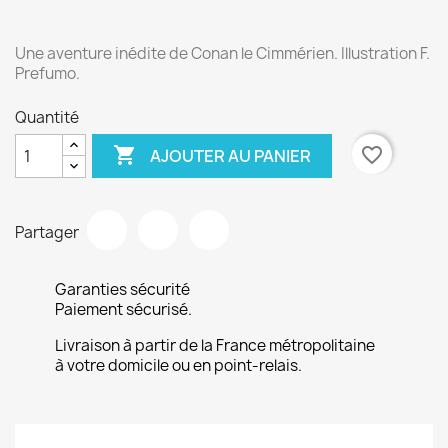
Une aventure inédite de Conan le Cimmérien. Illustration F.
Prefumo.
Quantité

favorite_border
AJOUTER AU PANIER
Partager
Garanties sécurité
Paiement sécurisé.
Livraison à partir de la France métropolitaine
à votre domicile ou en point-relais.