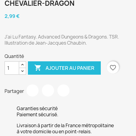
CHEVALIER-DRAGON
2,99 €
J'ai Lu Fantasy. Advanced Dungeons & Dragons. TSR.
Illustration de Jean-Jacques Chaubin.
Quantité

favorite_border
AJOUTER AU PANIER
Partager
Garanties sécurité
Paiement sécurisé.
Livraison à partir de la France métropolitaine
à votre domicile ou en point-relais.