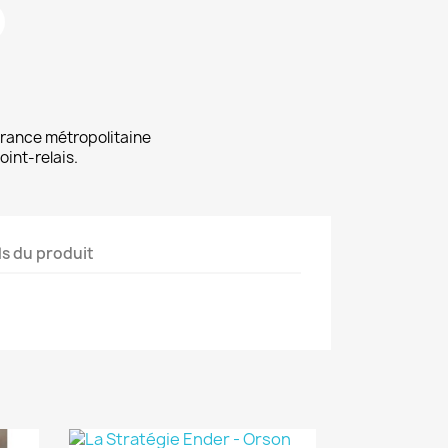
 France métropolitaine
oint-relais.
ls du produit