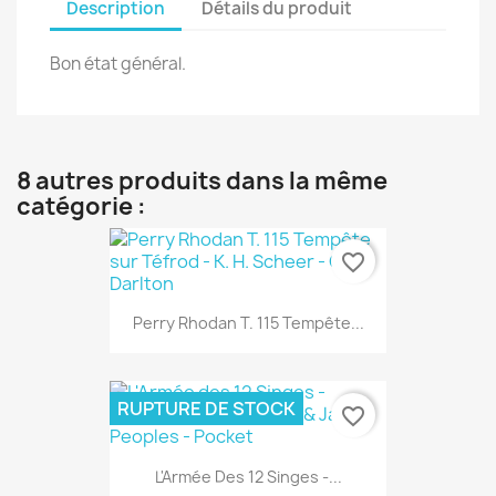
Description
Détails du produit
Bon état général.
8 autres produits dans la même
catégorie :
favorite_border
Perry Rhodan T. 115 Tempête...
RUPTURE DE STOCK
favorite_border
L'Armée Des 12 Singes -...