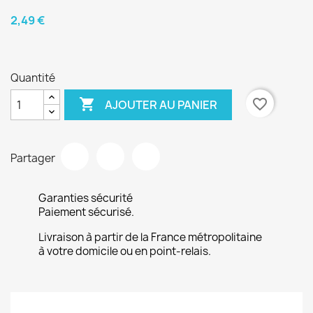
2,49 €
Quantité

favorite_border
AJOUTER AU PANIER
Partager
Garanties sécurité
Paiement sécurisé.
Livraison à partir de la France métropolitaine
à votre domicile ou en point-relais.