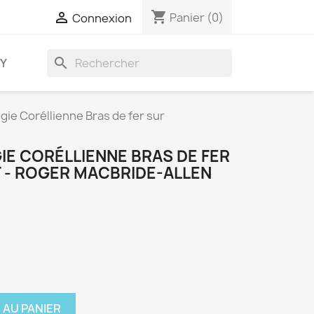
shopping_cart

Panier
(0)
Connexion
search
AY
gie Coréllienne Bras de fer sur
IE CORÉLLIENNE BRAS DE FER
 - ROGER MACBRIDE-ALLEN
 AU PANIER