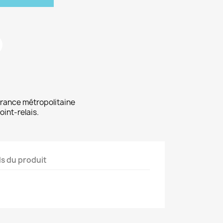
 France métropolitaine
oint-relais.
ls du produit