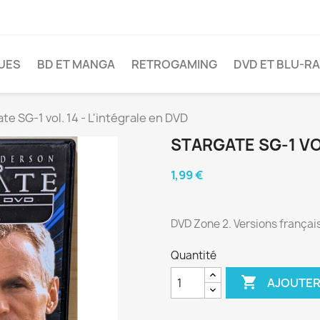
VUES
BD ET MANGA
RETROGAMING
DVD ET BLU-R
te SG-1 vol. 14 - L'intégrale en DVD
STARGATE SG-1 VOL
1,99 €
DVD Zone 2. Versions français
Quantité

AJOUTER