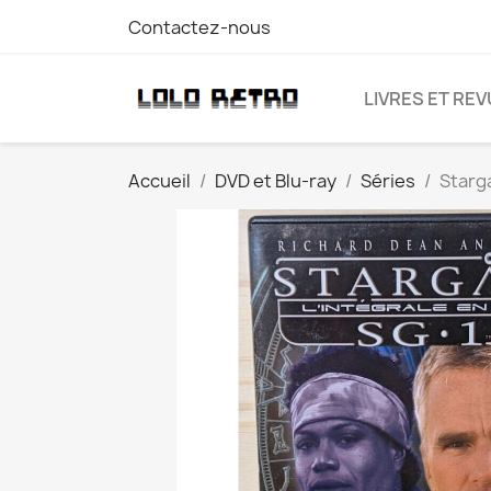
Contactez-nous
LIVRES ET RE
Accueil
DVD et Blu-ray
Séries
Starga