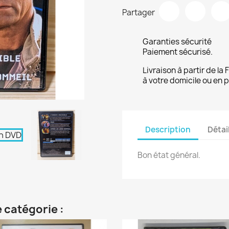
Partager
Garanties sécurité
Paiement sécurisé.
Livraison à partir de la
à votre domicile ou en p
Description
Détai
Bon état général.
 catégorie :