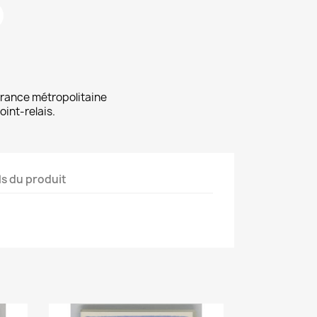
 France métropolitaine
oint-relais.
ls du produit