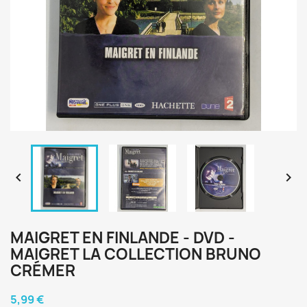


MAIGRET EN FINLANDE - DVD -
MAIGRET LA COLLECTION BRUNO
CRÉMER
5,99 €