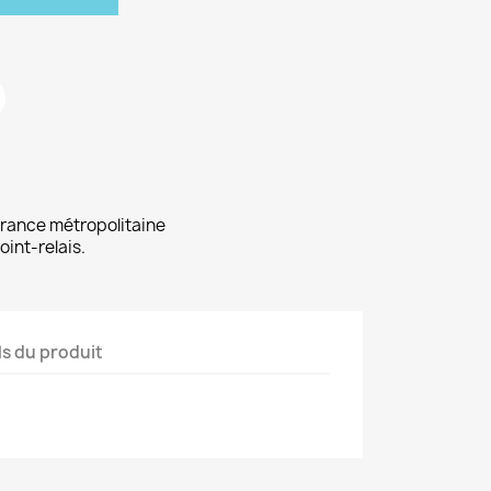
 France métropolitaine
oint-relais.
ls du produit