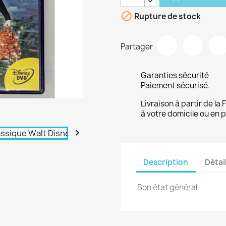

Rupture de stock
Partager
Garanties sécurité
Paiement sécurisé.
Livraison à partir de la
à votre domicile ou en p

Description
Détai
Bon état général.