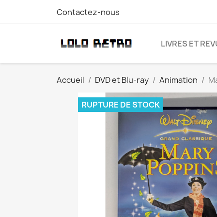
Contactez-nous
LIVRES ET RE
Accueil
DVD et Blu-ray
Animation
Ma
RUPTURE DE STOCK