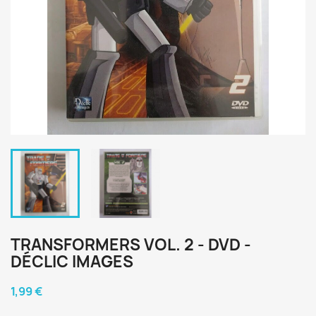
TRANSFORMERS VOL. 2 - DVD -
DÉCLIC IMAGES
1,99 €