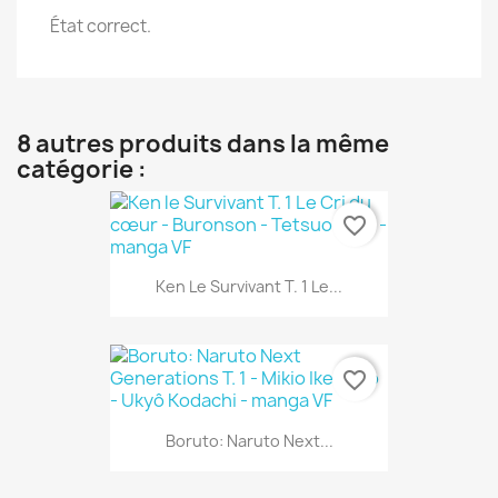
État correct.
8 autres produits dans la même
catégorie :
favorite_border
Ken Le Survivant T. 1 Le...
favorite_border
Boruto: Naruto Next...