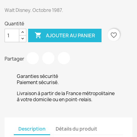
Walt Disney. Octobre 1987.
Quantité

favorite_border
AJOUTER AU PANIER
Partager
Garanties sécurité
Paiement sécurisé.
Livraison à partir de la France métropolitaine
à votre domicile ou en point-relais.
Description
Détails du produit