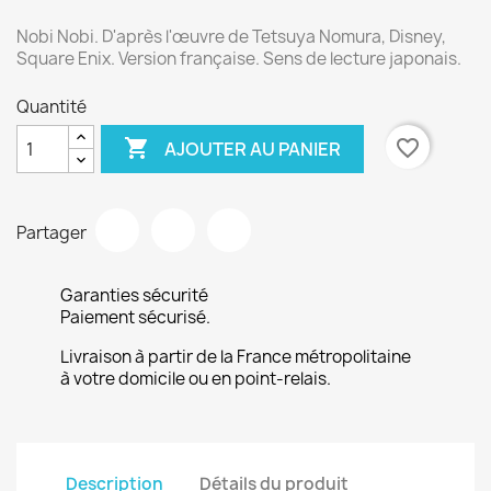
Nobi Nobi. D'après l'œuvre de Tetsuya Nomura, Disney,
Square Enix. Version française. Sens de lecture japonais.
Quantité

favorite_border
AJOUTER AU PANIER
Partager
Garanties sécurité
Paiement sécurisé.
Livraison à partir de la France métropolitaine
à votre domicile ou en point-relais.
Description
Détails du produit