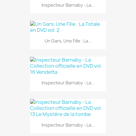
Inspecteur Barnaby - La...
Un Gars, Une Fille : La...
Inspecteur Barnaby - La...
Inspecteur Barnaby - La...