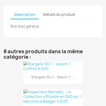
Description
Détails du produit
Bon état général.
8 autres produits dans la même
catégorie :
Stargate SG-1 - Saison 7 -...